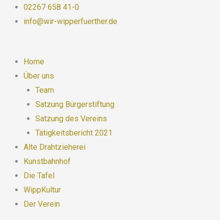
Zum
02267 658 41-0
Inhalt
info@wir-wipperfuerther.de
springen
Home
Über uns
Team
Satzung Bürgerstiftung
Satzung des Vereins
Tätigkeitsbericht 2021
Alte Drahtzieherei
Kunstbahnhof
Die Tafel
WippKultur
Der Verein