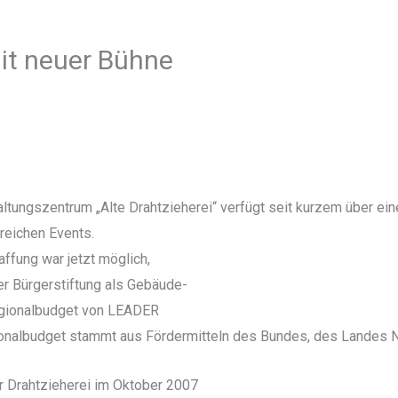
mit neuer Bühne
altungszentrum „Alte Drahtzieherei“ verfügt seit kurzem über ei
reichen Events.
ffung war jetzt möglich,
r Bürgerstiftung als Gebäude-
gionalbudget von LEADER
ionalbudget stammt aus Fördermitteln des Bundes, des Landes
r Drahtzieherei im Oktober 2007