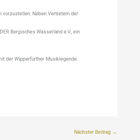
h vorzustellen. Neben Vertretern der
DER Bergisches Wasserland e.V., ein
it der Wipperfürther Musiklegende
Nächster Beitrag
→