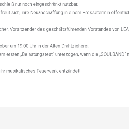
schleiß nur noch eingeschränkt nutzbar.
 freut sich, ihre Neuanschaffung in einem Pressetermin öffentlic
ischer, Vorsitzender des geschäftsführenden Vorstandes von LEA
ober um 19:00 Uhr in der Alten Drahtzieherei.
em ersten „Belastungstest“ unterzogen, wenn die „SOULBAND“ m
d ihr musikalisches Feuerwerk entzündet!